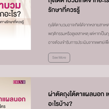
ถุงใต้ตาบวมเกิดจากอะไร
รักษาที่ควรรู้
ถุงใต้ตาบวมอาจเกิดได้จากหลายสาเหตุ 
พฤติกรรมหรือดูแลสาเหตุ แต่หากเป็นถุง
อาจต้องเข้ารับการประเมินจากแพทย์เพื
See More
ผ่าตัดถุงใต้ตาแผลนอก 
อะไรบ้าง?