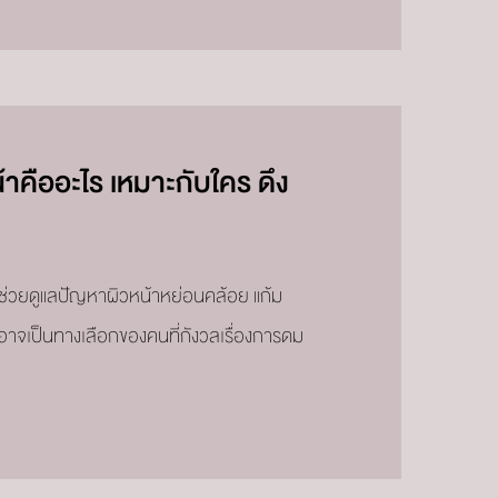
าคืออะไร เหมาะกับใคร ดึง
ช่วยดูแลปัญหาผิวหน้าหย่อนคล้อย แก้ม
อาจเป็นทางเลือกของคนที่กังวลเรื่องการดม