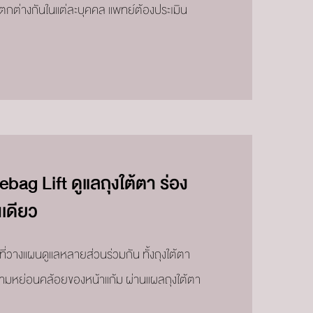
ตกต่างกันในแต่ละบุคคล แพทย์ต้องประเมิน
g Lift ดูแลถุงใต้ตา ร่อง
เดียว
ี่วางแผนดูแลหลายส่วนร่วมกัน ทั้งถุงใต้ตา
ความหย่อนคล้อยของหน้าแก้ม ผ่านแผลถุงใต้ตา