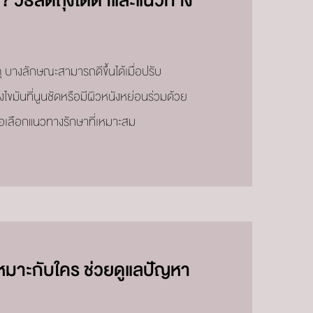
? วิธีลดถุงใต้ตาและแนวทาง
บางลักษณะสามารถดีขึ้นได้เมื่อปรับ
ไขมันที่นูนชัดหรือมีผิวหนังหย่อนร่วมด้วย
่อเลือกแนวทางรักษาที่เหมาะสม
เหมาะกับใคร ช่วยดูแลปัญหา