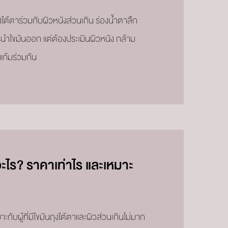
ุงใต้ตาร่วมกับผิวหนังส่วนเกิน ร่องน้ำตาลึก
นำไขมันออก แต่ต้องประเมินผิวหนัง กล้าม
าแก้มร่วมกัน
อะไร? ราคาเท่าไร และเหมาะ
กับผู้ที่มีไขมันถุงใต้ตาและผิวส่วนเกินไม่มาก