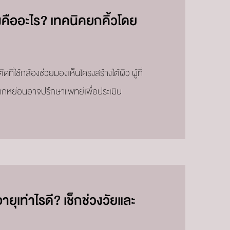
คืออะไร? เทคนิคยกคิ้วโดย
ที่ใช้กล้องช่วยมองเห็นโครงสร้างใต้ผิว ผู้ที่
าผากหย่อนอาจปรึกษาแพทย์เพื่อประเมิน
ุเท่าไรดี? เช็กช่วงวัยและ