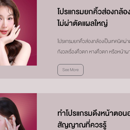
โปรแกรมยกคิ้วส่องกล้อง
ไม่ผ่าตัดแผลใหญ่
โปรแกรมยกคิ้วส่องกล้องเป็นเทคนิคผ่าตัด
กังวลเรื่องคิ้วตก หางคิ้วตก หรือหน้
See More
ทำโปรแกรมดึงหน้าตอนอาย
สัญญาณที่ควรรู้