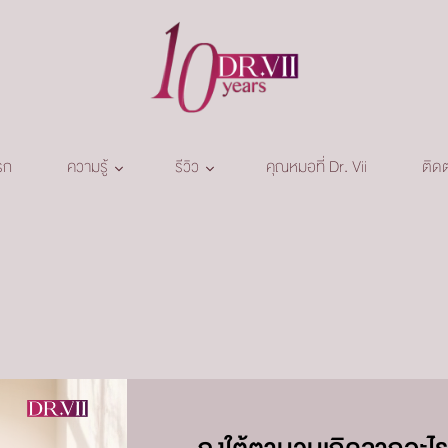
รก
ความรู้
รีวิว
คุณหมอที่ Dr. Vii
ติดต