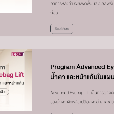
อาการหลังทำ ระยะพักฟื้น และผลลัพธ์แ
ก่อน
See More
Program Advanced Eyeba
น้ำตา และหน้าแก้มในแผน
Advanced Eyebag Lift เป็นการผ่าตัดท
ร่องน้ำตา ผิวหนัง เปลือกตาล่าง และ