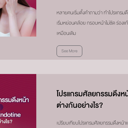
หลายคนเริ่มตั้งคำถามว่า ทำโปรแกรมดึง
เริ่มหย่อนคล้อย กรอบหน้าไม่ชัด ร่องแก
เหมือนเดิม
See More
โปรแกรมศัลยกรรมดึงหน
ต่างกันอย่างไร?
เปรียบเทียบโปรแกรมศัลยกรรมดึงหน้า