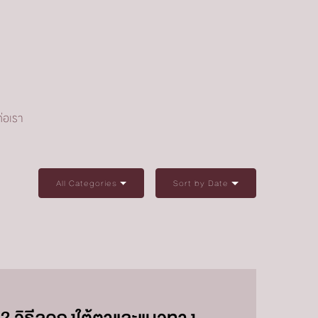
่อเรา
All Categories
Sort by Date