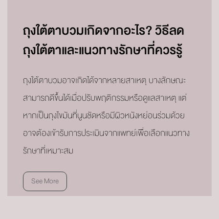
ถุงใต้ตาบวมเกิดจากอะไร? วิธีลด
ถุงใต้ตาและแนวทางรักษาที่ควรรู้
ถุงใต้ตาบวมอาจเกิดได้จากหลายสาเหตุ บางลักษณะ
สามารถดีขึ้นได้เมื่อปรับพฤติกรรมหรือดูแลสาเหตุ แต่
หากเป็นถุงไขมันที่นูนชัดหรือมีผิวหนังหย่อนร่วมด้วย
อาจต้องเข้ารับการประเมินจากแพทย์เพื่อเลือกแนวทาง
รักษาที่เหมาะสม
See More