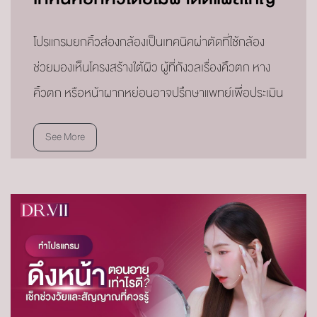
โปรแกรมยกคิ้วส่องกล้องเป็นเทคนิคผ่าตัดที่ใช้กล้อง
ช่วยมองเห็นโครงสร้างใต้ผิว ผู้ที่กังวลเรื่องคิ้วตก หาง
คิ้วตก หรือหน้าผากหย่อนอาจปรึกษาแพทย์เพื่อประเมิน
See More