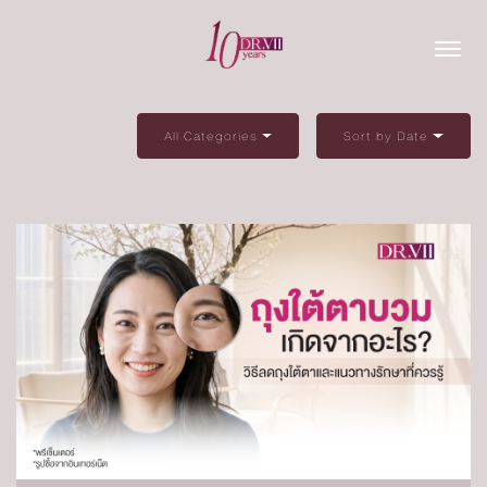
All Categories
Sort by Date