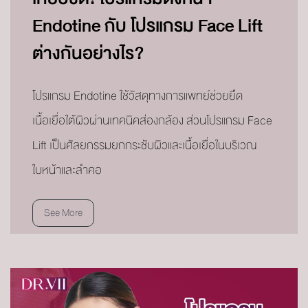
Endotine กับ โปรแกรม Face Lift
ต่างกันอย่างไร?
โปรแกรม Endotine ใช้วัสดุทางการแพทย์ช่วยยึด
เนื้อเยื่อใต้ผิวผ่านเทคนิคส่องกล้อง ส่วนโปรแกรม Face
Lift เป็นศัลยกรรมยกกระชับผิวและเนื้อเยื่อในบริเวณ
ใบหน้าและลำคอ
See More