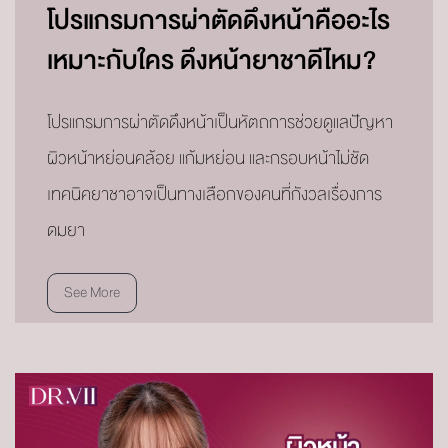
โปรแกรมการผ่าตัดดึงหน้าคืออะไร
เหมาะกับใคร ดึงหน้ายาชาดีไหม?
โปรแกรมการผ่าตัดดึงหน้าเป็นหัตถการช่วยดูแลปัญหา
ผิวหน้าหย่อนคล้อย แก้มหย่อน และกรอบหน้าไม่ชัด
เทคนิคยาชาอาจเป็นทางเลือกของคนที่กังวลเรื่องการ
ดมยา
See More