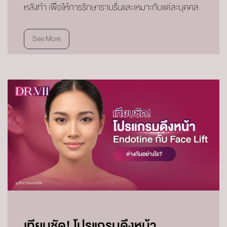
หลังทำ เพื่อให้การรักษาราบรื่นและเหมาะกับแต่ละบุคคล
See More
เทียบชัด! โปรแกรมดึงหน้า