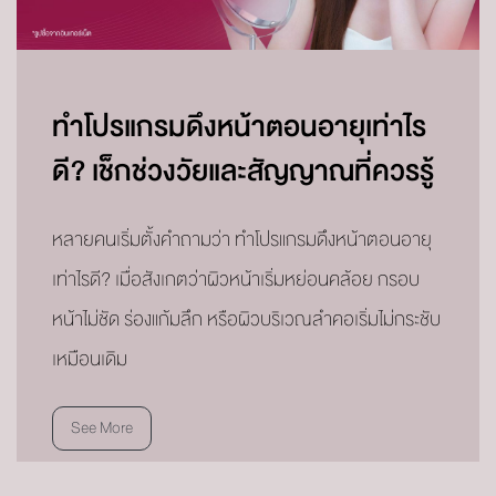
ทำโปรแกรมดึงหน้าตอนอายุเท่าไร
ดี? เช็กช่วงวัยและสัญญาณที่ควรรู้
หลายคนเริ่มตั้งคำถามว่า ทำโปรแกรมดึงหน้าตอนอายุ
เท่าไรดี? เมื่อสังเกตว่าผิวหน้าเริ่มหย่อนคล้อย กรอบ
หน้าไม่ชัด ร่องแก้มลึก หรือผิวบริเวณลำคอเริ่มไม่กระชับ
เหมือนเดิม
See More