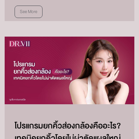
See More
โปรแกรมยกคิ้วส่องกล้องคืออะไร?
เทคนิคยกคิ้วโดยไม่ผ่าตัดแผลใหญ่