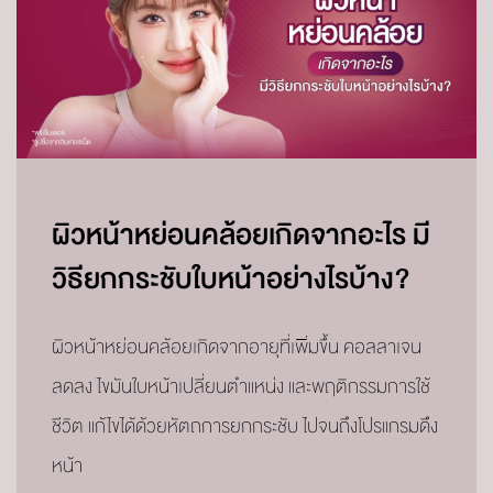
ผิวหน้าหย่อนคล้อยเกิดจากอะไร มี
วิธียกกระชับใบหน้าอย่างไรบ้าง?
ผิวหน้าหย่อนคล้อยเกิดจากอายุที่เพิ่มขึ้น คอลลาเจน
ลดลง ไขมันใบหน้าเปลี่ยนตำแหน่ง และพฤติกรรมการใช้
ชีวิต แก้ไขได้ด้วยหัตถการยกกระชับ ไปจนถึงโปรแกรมดึง
หน้า