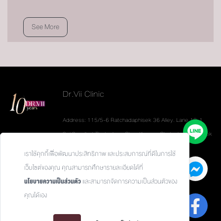
See More
Dr.Vii Clinic
Address: 115/5-6 Ratchadaphisek 36 Alley. Lane 19-1
Soi Sannibat Thetsaban. Chan Kasem. Chatuchak. Bangkok
10900
เราใช้คุกกี้เพื่อพัฒนาประสิทธิภาพ และประสบการณ์ที่ดีในการใช้
Tel: 093-626-6624
เว็บไซต์ของคุณ คุณสามารถศึกษารายละเอียดได้ที่
นโยบายความเป็นส่วนตัว
และสามารถจัดการความเป็นส่วนตัวของ
คุณได้เอง
Privacy Policy / นโยบายความเป็นส่วนตัว