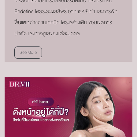
เปรียบเทียบโปรแกรมศัลยกรรมดึงหน้าและโปรแกรม
Endotine โดยระยะผลลัพธ์ อาการหลังทำ และการพัก
ฟื้นแตกต่างตามเทคนิค โครงสร้างเดิม ขอบเขตการ
ผ่าตัด และการดูแลของแต่ละบุคคล
See More