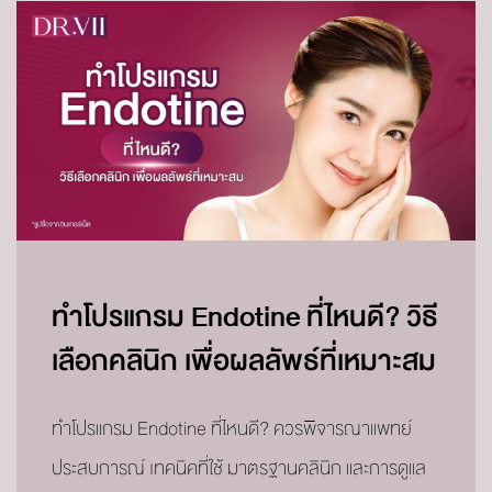
ทำโปรแกรม Endotine ที่ไหนดี? วิธี
เลือกคลินิก เพื่อผลลัพธ์ที่เหมาะสม
ทำโปรแกรม Endotine ที่ไหนดี? ควรพิจารณาแพทย์
ประสบการณ์ เทคนิคที่ใช้ มาตรฐานคลินิก และการดูแล