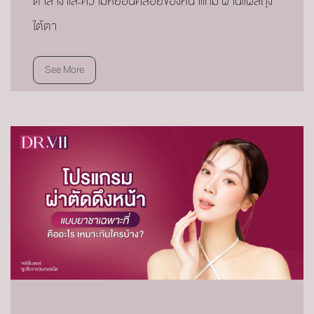
ตาล่าง และความหย่อนคล้อยของหน้าแก้ม ผ่านแผลถุง
ใต้ตา
See More