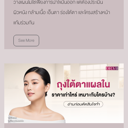
วางแผนไม่ใช่เพียงการนำไขมันออก แต่ต้องประเมิน
ผิวหนัง กล้ามเนื้อ เอ็นตา ร่องใต้ตา และโครงสร้างหน้า
แก้มร่วมกัน
See More