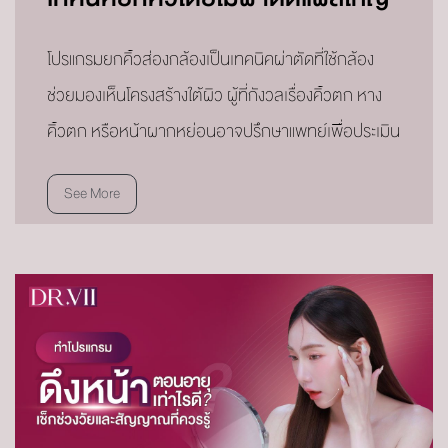
โปรแกรมยกคิ้วส่องกล้องเป็นเทคนิคผ่าตัดที่ใช้กล้อง
ช่วยมองเห็นโครงสร้างใต้ผิว ผู้ที่กังวลเรื่องคิ้วตก หาง
คิ้วตก หรือหน้าผากหย่อนอาจปรึกษาแพทย์เพื่อประเมิน
See More