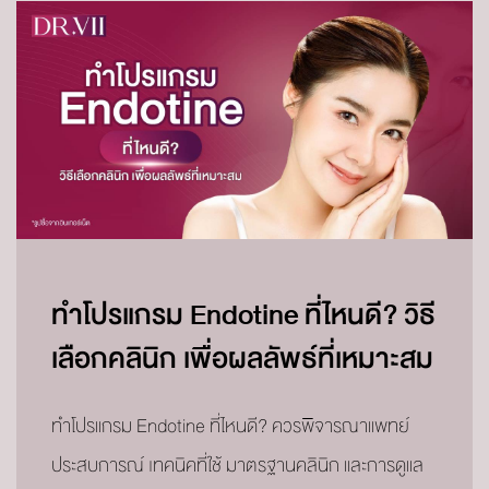
ทำโปรแกรม Endotine ที่ไหนดี? วิธี
เลือกคลินิก เพื่อผลลัพธ์ที่เหมาะสม
ทำโปรแกรม Endotine ที่ไหนดี? ควรพิจารณาแพทย์
ประสบการณ์ เทคนิคที่ใช้ มาตรฐานคลินิก และการดูแล