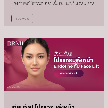
หลังทำ เพื่อให้การรักษาราบรื่นและเหมาะกับแต่ละบุคคล
See More
เทียบชัด! โปรแกรมดึงหน้า