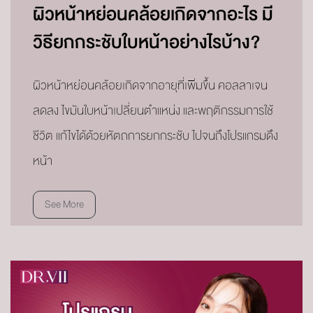
ผิวหน้าหย่อนคล้อยเกิดจากอะไร มี
วิธียกกระชับใบหน้าอย่างไรบ้าง?
ผิวหน้าหย่อนคล้อยเกิดจากอายุที่เพิ่มขึ้น คอลลาเจน
ลดลง ไขมันใบหน้าเปลี่ยนตำแหน่ง และพฤติกรรมการใช้
ชีวิต แก้ไขได้ด้วยหัตถการยกกระชับ ไปจนถึงโปรแกรมดึง
หน้า
See More