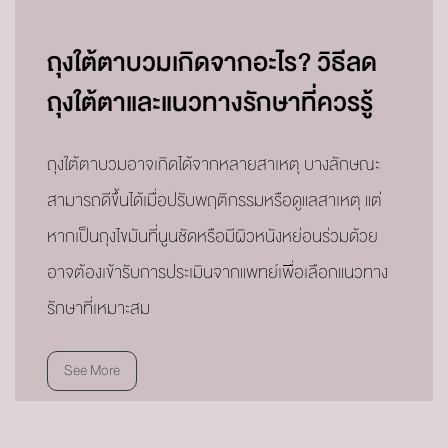
ถุงใต้ตาบวมเกิดจากอะไร? วิธีลด
ถุงใต้ตาและแนวทางรักษาที่ควรรู้
ถุงใต้ตาบวมอาจเกิดได้จากหลายสาเหตุ บางลักษณะ
สามารถดีขึ้นได้เมื่อปรับพฤติกรรมหรือดูแลสาเหตุ แต่
หากเป็นถุงไขมันที่นูนชัดหรือมีผิวหนังหย่อนร่วมด้วย
อาจต้องเข้ารับการประเมินจากแพทย์เพื่อเลือกแนวทาง
รักษาที่เหมาะสม
See More