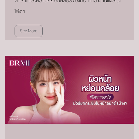
ตาล่าง และความหย่อนคล้อยของหน้าแก้ม ผ่านแผลถุง
ใต้ตา
See More