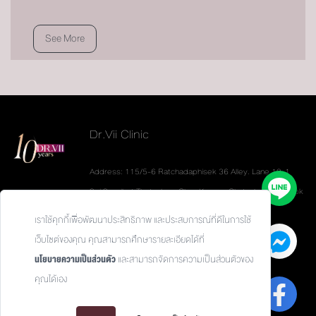
See More
Dr.Vii Clinic
Address: 115/5-6 Ratchadaphisek 36 Alley. Lane 19-1
Soi Sannibat Thetsaban. Chan Kasem. Chatuchak. Bangkok
10900
เราใช้คุกกี้เพื่อพัฒนาประสิทธิภาพ และประสบการณ์ที่ดีในการใช้
Tel: 093-626-6624
เว็บไซต์ของคุณ คุณสามารถศึกษารายละเอียดได้ที่
นโยบายความเป็นส่วนตัว
และสามารถจัดการความเป็นส่วนตัวของ
คุณได้เอง
Privacy Policy / นโยบายความเป็นส่วนตัว