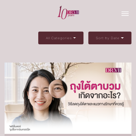
All Categories
Sort by Date