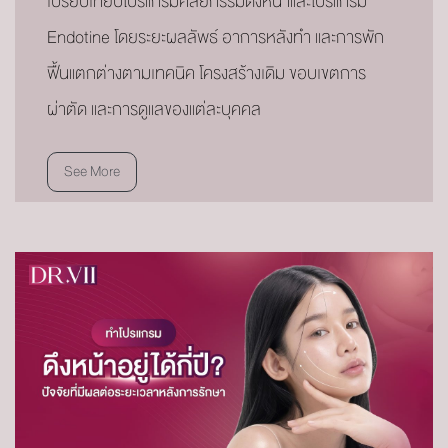
เปรียบเทียบโปรแกรมศัลยกรรมดึงหน้าและโปรแกรม
Endotine โดยระยะผลลัพธ์ อาการหลังทำ และการพัก
ฟื้นแตกต่างตามเทคนิค โครงสร้างเดิม ขอบเขตการ
ผ่าตัด และการดูแลของแต่ละบุคคล
See More