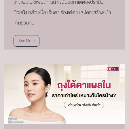
วางแผนไม่ใช่เพียงการนำไขมันออก แต่ต้องประเมิน
ผิวหนัง กล้ามเนื้อ เอ็นตา ร่องใต้ตา และโครงสร้างหน้า
แก้มร่วมกัน
See More