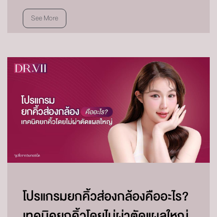
See More
โปรแกรมยกคิ้วส่องกล้องคืออะไร?
เทคนิคยกคิ้วโดยไม่ผ่าตัดแผลใหญ่