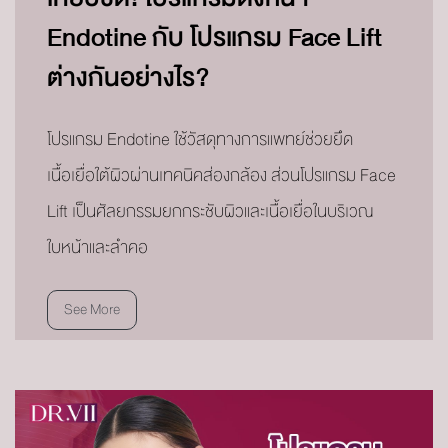
Endotine กับ โปรแกรม Face Lift
ต่างกันอย่างไร?
โปรแกรม Endotine ใช้วัสดุทางการแพทย์ช่วยยึด
เนื้อเยื่อใต้ผิวผ่านเทคนิคส่องกล้อง ส่วนโปรแกรม Face
Lift เป็นศัลยกรรมยกกระชับผิวและเนื้อเยื่อในบริเวณ
ใบหน้าและลำคอ
See More