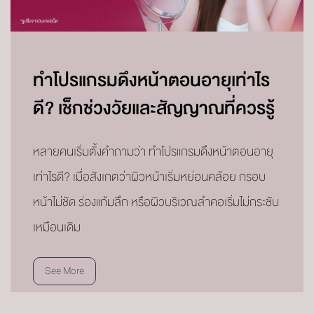
ทำโปรแกรมดึงหน้าตอนอายุเท่าไร
ดี? เช็กช่วงวัยและสัญญาณที่ควรรู้
หลายคนเริ่มตั้งคำถามว่า ทำโปรแกรมดึงหน้าตอนอายุ
เท่าไรดี? เมื่อสังเกตว่าผิวหน้าเริ่มหย่อนคล้อย กรอบ
หน้าไม่ชัด ร่องแก้มลึก หรือผิวบริเวณลำคอเริ่มไม่กระชับ
เหมือนเดิม
See More