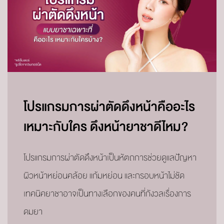
โปรแกรมการผ่าตัดดึงหน้าคืออะไร
เหมาะกับใคร ดึงหน้ายาชาดีไหม?
โปรแกรมการผ่าตัดดึงหน้าเป็นหัตถการช่วยดูแลปัญหา
ผิวหน้าหย่อนคล้อย แก้มหย่อน และกรอบหน้าไม่ชัด
เทคนิคยาชาอาจเป็นทางเลือกของคนที่กังวลเรื่องการ
ดมยา