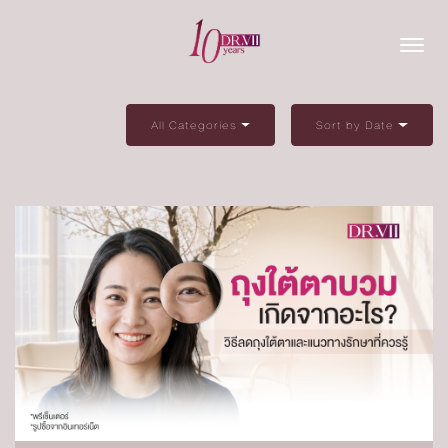
All Categories
Sort by Date