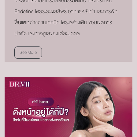
เปรียบเทียบโปรแกรมศัลยกรรมดึงหน้าและโปรแกรม
Endotine โดยระยะผลลัพธ์ อาการหลังทำ และการพัก
ฟื้นแตกต่างตามเทคนิค โครงสร้างเดิม ขอบเขตการ
ผ่าตัด และการดูแลของแต่ละบุคคล
See More