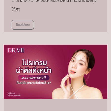
ตาล่าง และความหย่อนคล้อยของหน้าแก้ม ผ่านแผลถุง
ใต้ตา
See More