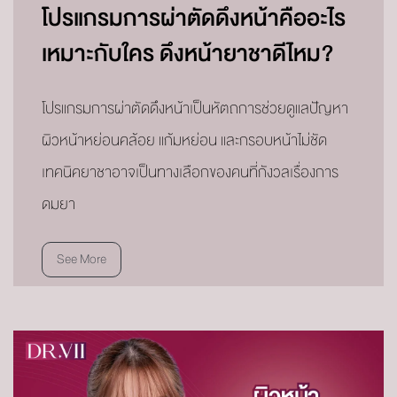
โปรแกรมการผ่าตัดดึงหน้าคืออะไร
เหมาะกับใคร ดึงหน้ายาชาดีไหม?
โปรแกรมการผ่าตัดดึงหน้าเป็นหัตถการช่วยดูแลปัญหา
ผิวหน้าหย่อนคล้อย แก้มหย่อน และกรอบหน้าไม่ชัด
เทคนิคยาชาอาจเป็นทางเลือกของคนที่กังวลเรื่องการ
ดมยา
See More