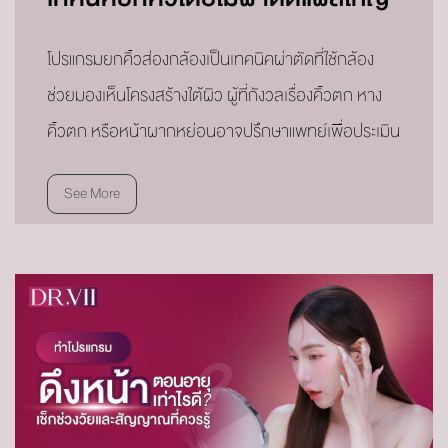
โปรแกรมยกคิ้วส่องกล้องเป็นเทคนิคผ่าตัดที่ใช้กล้อง
ช่วยมองเห็นโครงสร้างใต้ผิว ผู้ที่กังวลเรื่องคิ้วตก หาง
คิ้วตก หรือหน้าผากหย่อนอาจปรึกษาแพทย์เพื่อประเมิน
See More