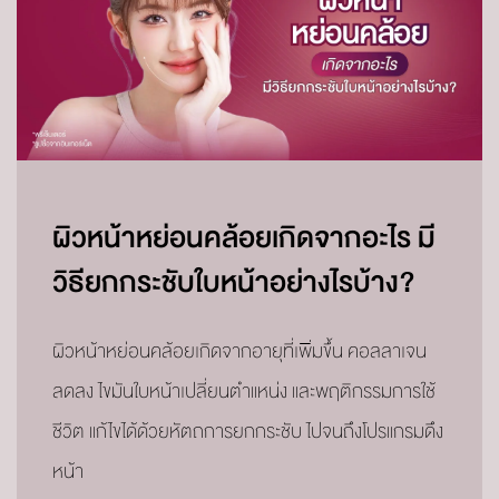
ผิวหน้าหย่อนคล้อยเกิดจากอะไร มี
วิธียกกระชับใบหน้าอย่างไรบ้าง?
ผิวหน้าหย่อนคล้อยเกิดจากอายุที่เพิ่มขึ้น คอลลาเจน
ลดลง ไขมันใบหน้าเปลี่ยนตำแหน่ง และพฤติกรรมการใช้
ชีวิต แก้ไขได้ด้วยหัตถการยกกระชับ ไปจนถึงโปรแกรมดึง
หน้า