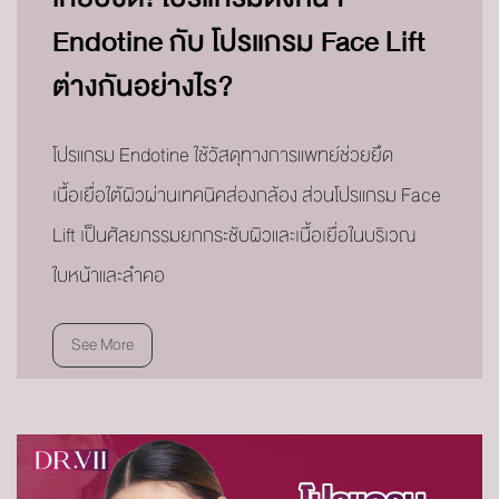
Endotine กับ โปรแกรม Face Lift
ต่างกันอย่างไร?
โปรแกรม Endotine ใช้วัสดุทางการแพทย์ช่วยยึด
เนื้อเยื่อใต้ผิวผ่านเทคนิคส่องกล้อง ส่วนโปรแกรม Face
Lift เป็นศัลยกรรมยกกระชับผิวและเนื้อเยื่อในบริเวณ
ใบหน้าและลำคอ
See More