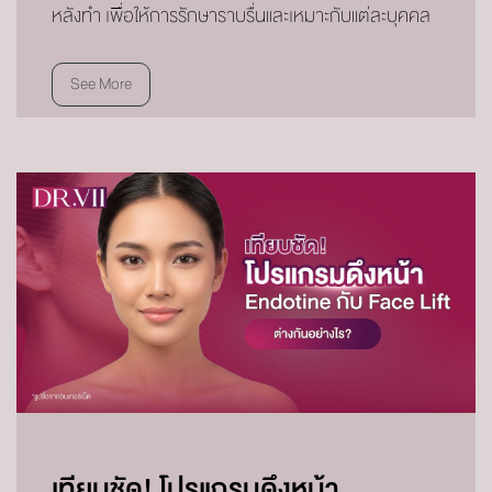
หลังทำ เพื่อให้การรักษาราบรื่นและเหมาะกับแต่ละบุคคล
See More
เทียบชัด! โปรแกรมดึงหน้า