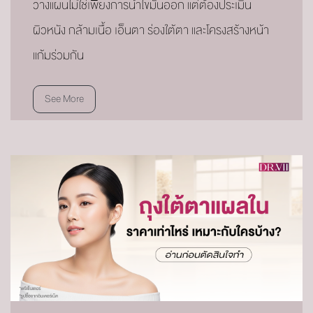
วางแผนไม่ใช่เพียงการนำไขมันออก แต่ต้องประเมิน
ผิวหนัง กล้ามเนื้อ เอ็นตา ร่องใต้ตา และโครงสร้างหน้า
แก้มร่วมกัน
See More