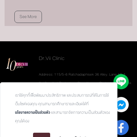
See More
Dr.Vii Clinic
Address: 115/5-6 Ratchadaphisek 36 Alley. Lane 19-1
Soi Sannibat Thetsaban. Chan Kasem. Chatuchak. Bangkok
10900
เราใช้คุกกี้เพื่อพัฒนาประสิทธิภาพ และประสบการณ์ที่ดีในการใช้
Tel: 093-626-6624
เว็บไซต์ของคุณ คุณสามารถศึกษารายละเอียดได้ที่
นโยบายความเป็นส่วนตัว
และสามารถจัดการความเป็นส่วนตัวของ
คุณได้เอง
Privacy Policy / นโยบายความเป็นส่วนตัว