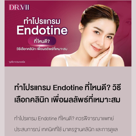
ทำโปรแกรม Endotine ที่ไหนดี? วิธี
เลือกคลินิก เพื่อผลลัพธ์ที่เหมาะสม
ทำโปรแกรม Endotine ที่ไหนดี? ควรพิจารณาแพทย์
ประสบการณ์ เทคนิคที่ใช้ มาตรฐานคลินิก และการดูแล