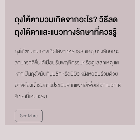
ถุงใต้ตาบวมเกิดจากอะไร? วิธีลด
ถุงใต้ตาและแนวทางรักษาที่ควรรู้
ถุงใต้ตาบวมอาจเกิดได้จากหลายสาเหตุ บางลักษณะ
สามารถดีขึ้นได้เมื่อปรับพฤติกรรมหรือดูแลสาเหตุ แต่
หากเป็นถุงไขมันที่นูนชัดหรือมีผิวหนังหย่อนร่วมด้วย
อาจต้องเข้ารับการประเมินจากแพทย์เพื่อเลือกแนวทาง
รักษาที่เหมาะสม
See More