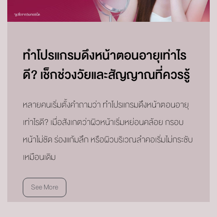
ทำโปรแกรมดึงหน้าตอนอายุเท่าไร
ดี? เช็กช่วงวัยและสัญญาณที่ควรรู้
หลายคนเริ่มตั้งคำถามว่า ทำโปรแกรมดึงหน้าตอนอายุ
เท่าไรดี? เมื่อสังเกตว่าผิวหน้าเริ่มหย่อนคล้อย กรอบ
หน้าไม่ชัด ร่องแก้มลึก หรือผิวบริเวณลำคอเริ่มไม่กระชับ
เหมือนเดิม
See More