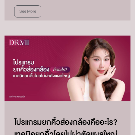
See More
โปรแกรมยกคิ้วส่องกล้องคืออะไร?
เทคนิคยกคิ้วโดยไม่ผ่าตัดแผลใหญ่