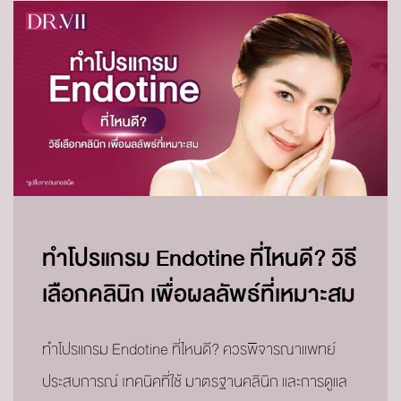
ทำโปรแกรม Endotine ที่ไหนดี? วิธี
เลือกคลินิก เพื่อผลลัพธ์ที่เหมาะสม
ทำโปรแกรม Endotine ที่ไหนดี? ควรพิจารณาแพทย์
ประสบการณ์ เทคนิคที่ใช้ มาตรฐานคลินิก และการดูแล