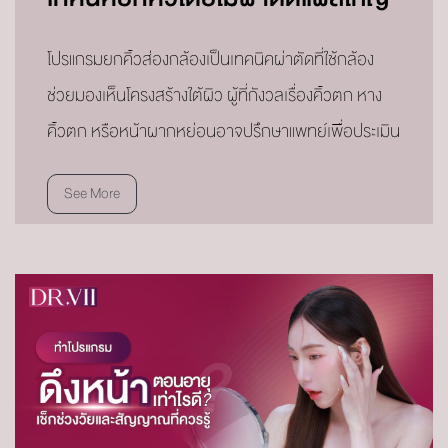
โปรแกรมยกคิ้วส่องกล้องเป็นเทคนิคผ่าตัดที่ใช้กล้อง
ช่วยมองเห็นโครงสร้างใต้ผิว ผู้ที่กังวลเรื่องคิ้วตก หาง
คิ้วตก หรือหน้าผากหย่อนอาจปรึกษาแพทย์เพื่อประเมิน
See More