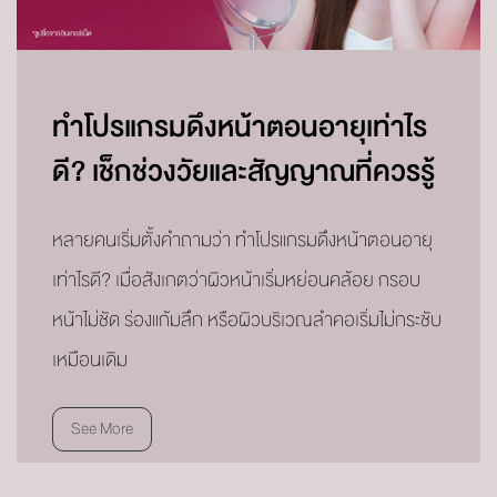
ทำโปรแกรมดึงหน้าตอนอายุเท่าไร
ดี? เช็กช่วงวัยและสัญญาณที่ควรรู้
หลายคนเริ่มตั้งคำถามว่า ทำโปรแกรมดึงหน้าตอนอายุ
เท่าไรดี? เมื่อสังเกตว่าผิวหน้าเริ่มหย่อนคล้อย กรอบ
หน้าไม่ชัด ร่องแก้มลึก หรือผิวบริเวณลำคอเริ่มไม่กระชับ
เหมือนเดิม
See More