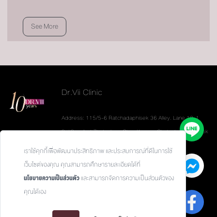
See More
Dr.Vii Clinic
Address: 115/5-6 Ratchadaphisek 36 Alley. Lane 19-1
Soi Sannibat Thetsaban. Chan Kasem. Chatuchak. Bangkok
10900
เราใช้คุกกี้เพื่อพัฒนาประสิทธิภาพ และประสบการณ์ที่ดีในการใช้
Tel: 093-626-6624
เว็บไซต์ของคุณ คุณสามารถศึกษารายละเอียดได้ที่
นโยบายความเป็นส่วนตัว
และสามารถจัดการความเป็นส่วนตัวของ
คุณได้เอง
Privacy Policy / นโยบายความเป็นส่วนตัว