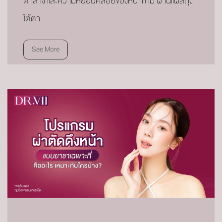
ตาล่าง และความหย่อนคล้อยของหน้าแก้ม ผ่านแผลถุง
ใต้ตา
See More