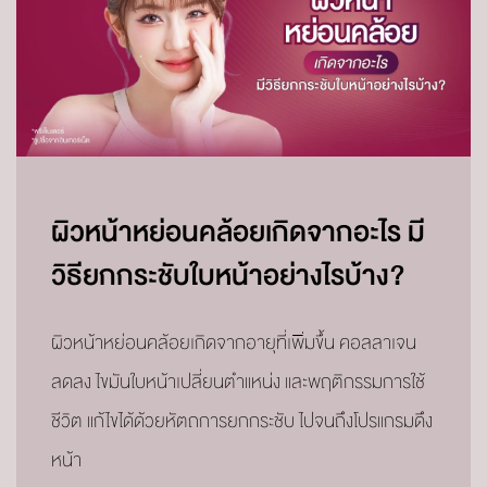
ผิวหน้าหย่อนคล้อยเกิดจากอะไร มี
วิธียกกระชับใบหน้าอย่างไรบ้าง?
ผิวหน้าหย่อนคล้อยเกิดจากอายุที่เพิ่มขึ้น คอลลาเจน
ลดลง ไขมันใบหน้าเปลี่ยนตำแหน่ง และพฤติกรรมการใช้
ชีวิต แก้ไขได้ด้วยหัตถการยกกระชับ ไปจนถึงโปรแกรมดึง
หน้า