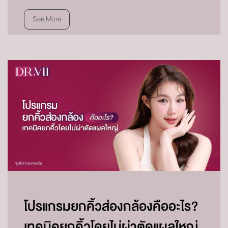
See More
โปรแกรมยกคิ้วส่องกล้องคืออะไร?
เทคนิคยกคิ้วโดยไม่ผ่าตัดแผลใหญ่