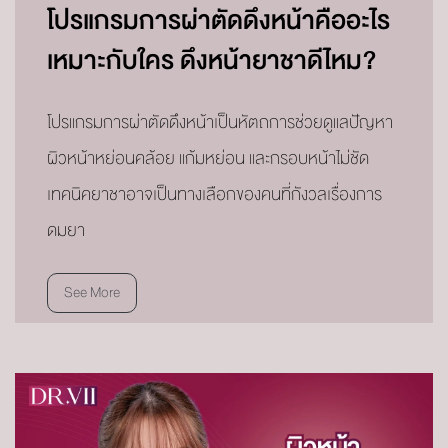
โปรแกรมการผ่าตัดดึงหน้าคืออะไร
เหมาะกับใคร ดึงหน้ายาชาดีไหม?
โปรแกรมการผ่าตัดดึงหน้าเป็นหัตถการช่วยดูแลปัญหา
ผิวหน้าหย่อนคล้อย แก้มหย่อน และกรอบหน้าไม่ชัด
เทคนิคยาชาอาจเป็นทางเลือกของคนที่กังวลเรื่องการ
ดมยา
See More