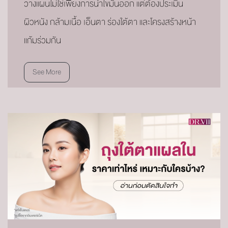
วางแผนไม่ใช่เพียงการนำไขมันออก แต่ต้องประเมิน
ผิวหนัง กล้ามเนื้อ เอ็นตา ร่องใต้ตา และโครงสร้างหน้า
แก้มร่วมกัน
See More