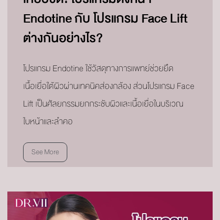
Endotine กับ โปรแกรม Face Lift
ต่างกันอย่างไร?
โปรแกรม Endotine ใช้วัสดุทางการแพทย์ช่วยยึด
เนื้อเยื่อใต้ผิวผ่านเทคนิคส่องกล้อง ส่วนโปรแกรม Face
Lift เป็นศัลยกรรมยกกระชับผิวและเนื้อเยื่อในบริเวณ
ใบหน้าและลำคอ
See More