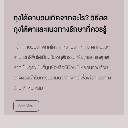
ถุงใต้ตาบวมเกิดจากอะไร? วิธีลด
ถุงใต้ตาและแนวทางรักษาที่ควรรู้
ถุงใต้ตาบวมอาจเกิดได้จากหลายสาเหตุ บางลักษณะ
สามารถดีขึ้นได้เมื่อปรับพฤติกรรมหรือดูแลสาเหตุ แต่
หากเป็นถุงไขมันที่นูนชัดหรือมีผิวหนังหย่อนร่วมด้วย
อาจต้องเข้ารับการประเมินจากแพทย์เพื่อเลือกแนวทาง
รักษาที่เหมาะสม
See More