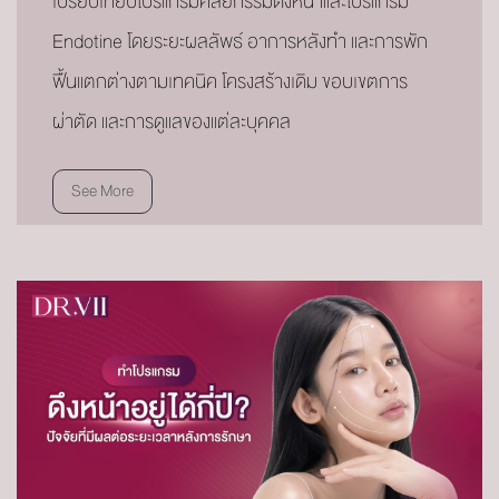
เปรียบเทียบโปรแกรมศัลยกรรมดึงหน้าและโปรแกรม
Endotine โดยระยะผลลัพธ์ อาการหลังทำ และการพัก
ฟื้นแตกต่างตามเทคนิค โครงสร้างเดิม ขอบเขตการ
ผ่าตัด และการดูแลของแต่ละบุคคล
See More