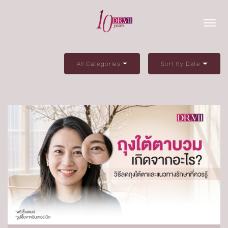
All Categories
Sort by Date