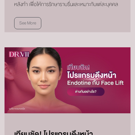
หลังทำ เพื่อให้การรักษาราบรื่นและเหมาะกับแต่ละบุคคล
See More
เทียบชัด! โปรแกรมดึงหน้า