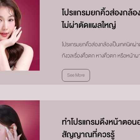
โปรแกรมยกคิ้วส่องกล้อง
ไม่ผ่าตัดแผลใหญ่
โปรแกรมยกคิ้วส่องกล้องเป็นเทคนิคผ่าตัด
กังวลเรื่องคิ้วตก หางคิ้วตก หรือหน้
See More
ทำโปรแกรมดึงหน้าตอนอาย
สัญญาณที่ควรรู้