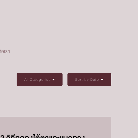
่อเรา
All Categories
Sort by Date