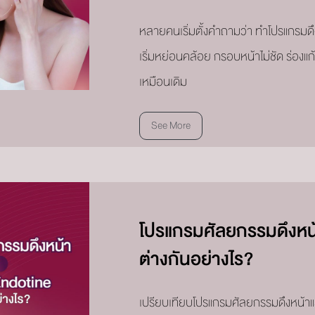
หลายคนเริ่มตั้งคำถามว่า ทำโปรแกรมดึง
เริ่มหย่อนคล้อย กรอบหน้าไม่ชัด ร่องแก
เหมือนเดิม
See More
โปรแกรมศัลยกรรมดึงหน
ต่างกันอย่างไร?
เปรียบเทียบโปรแกรมศัลยกรรมดึงหน้า