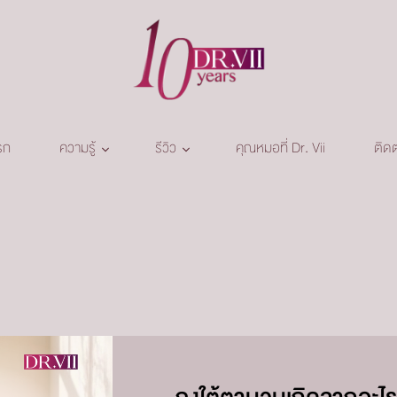
รก
ความรู้
รีวิว
คุณหมอที่ Dr. Vii
ติดต