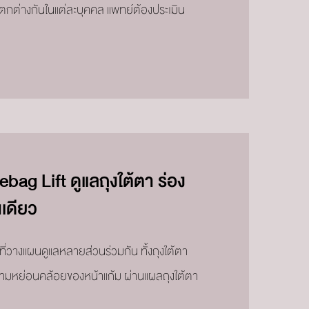
ตกต่างกันในแต่ละบุคคล แพทย์ต้องประเมิน
g Lift ดูแลถุงใต้ตา ร่อง
เดียว
ี่วางแผนดูแลหลายส่วนร่วมกัน ทั้งถุงใต้ตา
ความหย่อนคล้อยของหน้าแก้ม ผ่านแผลถุงใต้ตา