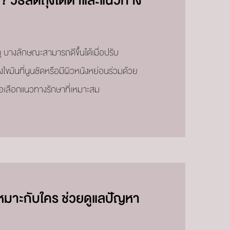
? วิธีลดถุงใต้ตาและแนวทาง
บางลักษณะสามารถดีขึ้นได้เมื่อปรับ
ไขมันที่นูนชัดหรือมีผิวหนังหย่อนร่วมด้วย
่อเลือกแนวทางรักษาที่เหมาะสม
เหมาะกับใคร ช่วยดูแลปัญหา