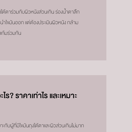
ุงใต้ตาร่วมกับผิวหนังส่วนเกิน ร่องน้ำตาลึก
นำไขมันออก แต่ต้องประเมินผิวหนัง กล้าม
าแก้มร่วมกัน
อะไร? ราคาเท่าไร และเหมาะ
กับผู้ที่มีไขมันถุงใต้ตาและผิวส่วนเกินไม่มาก