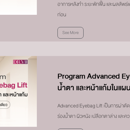
อาการหลังทำ ระยะพักฟื้น และผลลัพธ์แ
ก่อน
See More
Program Advanced Eyeba
น้ำตา และหน้าแก้มในแผน
Advanced Eyebag Lift เป็นการผ่าตัดท
ร่องน้ำตา ผิวหนัง เปลือกตาล่าง และ