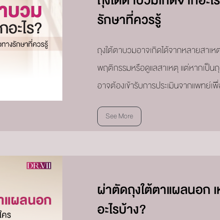
ถุงใต้ตาบวมเกิดจากอะไร
รักษาที่ควรรู้
ถุงใต้ตาบวมอาจเกิดได้จากหลายสาเหตุ 
พฤติกรรมหรือดูแลสาเหตุ แต่หากเป็นถุง
อาจต้องเข้ารับการประเมินจากแพทย์เพื
See More
ผ่าตัดถุงใต้ตาแผลนอก 
อะไรบ้าง?