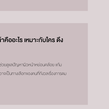
าคืออะไร เหมาะกับใคร ดึง
ช่วยดูแลปัญหาผิวหน้าหย่อนคล้อย แก้ม
อาจเป็นทางเลือกของคนที่กังวลเรื่องการดม