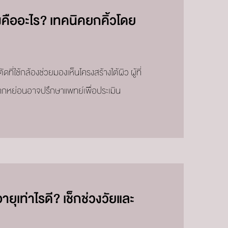
คืออะไร? เทคนิคยกคิ้วโดย
ที่ใช้กล้องช่วยมองเห็นโครงสร้างใต้ผิว ผู้ที่
าผากหย่อนอาจปรึกษาแพทย์เพื่อประเมิน
ุเท่าไรดี? เช็กช่วงวัยและ