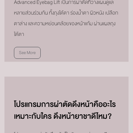
Advanced Eyebag Lift เป็นการผ่าตัดที่วางแผนดูแล
หลายส่วนร่วมกัน ทั้งถุงใต้ตา ร่องน้ำตา ผิวหนัง เปลือก
ตาล่าง และความหย่อนคล้อยของหน้าแก้ม ผ่านแผลถุง
ใต้ตา
See More
โปรแกรมการผ่าตัดดึงหน้าคืออะไร
เหมาะกับใคร ดึงหน้ายาชาดีไหม?