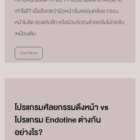
เท่าไรดี? เมื่อสังเกตว่าผิวหน้าเริ่มหย่อนคล้อย กรอบ
หน้าไม่ชัด ร่องแก้มลึก หรือผิวบริเวณลำคอเริ่มไม่กระชับ
เหมือนเดิม
See More
โปรแกรมศัลยกรรมดึงหน้า vs
โปรแกรม Endotine ต่างกัน
อย่างไร?