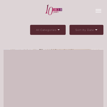
All Categories
Sort by Date