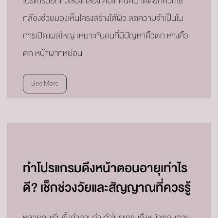
โปรแกรมยกคิ้วส่องกล้อง คือเทคนิคผ่าตัดยกคิ้วที่ใช้
กล้องช่วยมองเห็นโครงสร้างใต้ผิว ลดความจำเป็นใน
การเปิดแผลใหญ่ เหมาะกับคนที่มีปัญหาคิ้วตก หางคิ้ว
ตก หน้าผากหย่อน
See More
ทำโปรแกรมดึงหน้าตอนอายุเท่าไร
ดี? เช็กช่วงวัยและสัญญาณที่ควรรู้
หลายคนเริ่มตั้งคำถามว่า ทำโปรแกรมดึงหน้าตอนอายุ