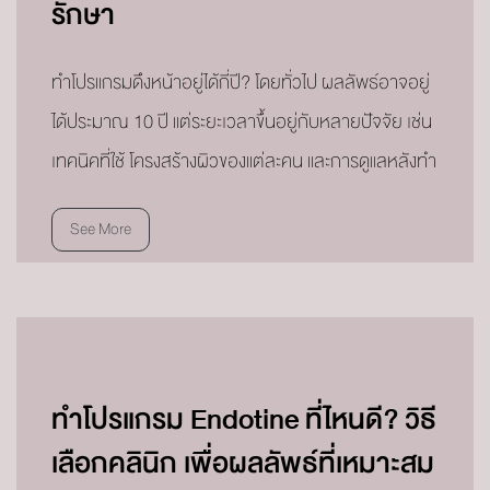
รักษา
ทำโปรแกรมดึงหน้าอยู่ได้กี่ปี? โดยทั่วไป ผลลัพธ์อาจอยู่
ได้ประมาณ 10 ปี แต่ระยะเวลาขึ้นอยู่กับหลายปัจจัย เช่น
เทคนิคที่ใช้ โครงสร้างผิวของแต่ละคน และการดูแลหลังทำ
See More
ทำโปรแกรม Endotine ที่ไหนดี? วิธี
เลือกคลินิก เพื่อผลลัพธ์ที่เหมาะสม