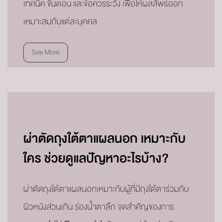
เทคนิค ขั้นตอน และข้อควรระวัง เพื่อให้ผลลัพธ์ออก
เหมาะสมกับแต่ละบุคคล
See More
ผ่าตัดถุงใต้ตาแผลนอก เหมาะกับ
ใคร ช่วยดูแลปัญหาอะไรบ้าง?
ผ่าตัดถุงใต้ตาแผลนอกเหมาะกับผู้ที่มีถุงใต้ตาร่วมกับ
ผิวหนังส่วนเกิน ร่องน้ำตาลึก จุดสำคัญของการ