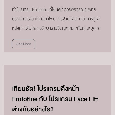
ทำโปรแกรม Endotine ที่ไหนดี? ควรพิจารณาแพทย์
ประสบการณ์ เทคนิคที่ใช้ มาตรฐานคลินิก และการดูแล
หลังทำ เพื่อให้การรักษาราบรื่นและเหมาะกับแต่ละบุคคล
See More
เทียบชัด! โปรแกรมดึงหน้า
Endotine กับ โปรแกรม Face Lift
ต่างกันอย่างไร?