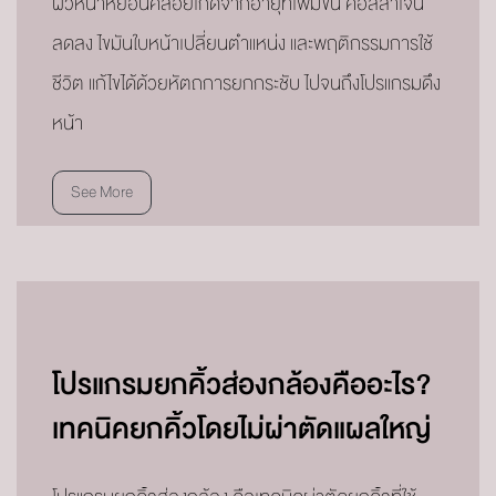
ผิวหน้าหย่อนคล้อยเกิดจากอายุที่เพิ่มขึ้น คอลลาเจน
ลดลง ไขมันใบหน้าเปลี่ยนตำแหน่ง และพฤติกรรมการใช้
ชีวิต แก้ไขได้ด้วยหัตถการยกกระชับ ไปจนถึงโปรแกรมดึง
หน้า
See More
โปรแกรมยกคิ้วส่องกล้องคืออะไร?
เทคนิคยกคิ้วโดยไม่ผ่าตัดแผลใหญ่