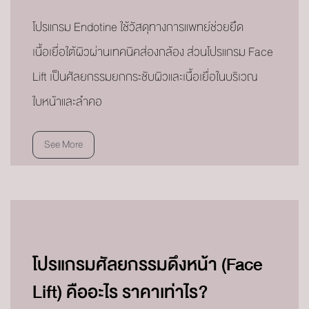
โปรแกรม Endotine ใช้วัสดุทางการแพทย์ช่วยยึด
เนื้อเยื่อใต้ผิวผ่านเทคนิคส่องกล้อง ส่วนโปรแกรม Face
Lift เป็นศัลยกรรมยกกระชับผิวและเนื้อเยื่อในบริเวณ
ใบหน้าและลำคอ
See More
โปรแกรมศัลยกรรมดึงหน้า (Face
Lift) คืออะไร ราคาเท่าไร?