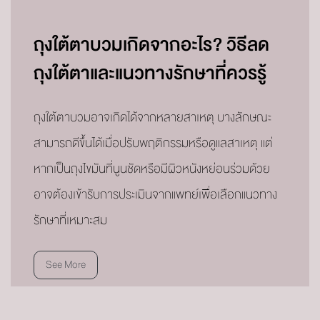
ถุงใต้ตาบวมเกิดจากอะไร? วิธีลด
ถุงใต้ตาและแนวทางรักษาที่ควรรู้
ถุงใต้ตาบวมอาจเกิดได้จากหลายสาเหตุ บางลักษณะ
สามารถดีขึ้นได้เมื่อปรับพฤติกรรมหรือดูแลสาเหตุ แต่
หากเป็นถุงไขมันที่นูนชัดหรือมีผิวหนังหย่อนร่วมด้วย
อาจต้องเข้ารับการประเมินจากแพทย์เพื่อเลือกแนวทาง
รักษาที่เหมาะสม
See More