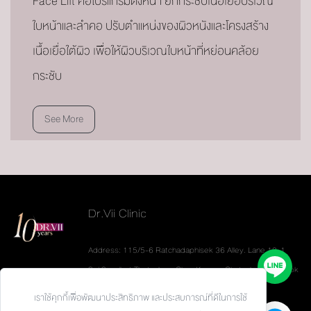
Face Lift คือโปรแกรมดึงหน้า ยกกระชับเนื้อเยื่อบริเวณ
ใบหน้าและลำคอ ปรับตำแหน่งของผิวหนังและโครงสร้าง
เนื้อเยื่อใต้ผิว เพื่อให้ผิวบริเวณใบหน้าที่หย่อนคล้อย
กระชับ
See More
Dr.Vii Clinic
Address: 115/5-6 Ratchadaphisek 36 Alley. Lane 19-1
Soi Sannibat Thetsaban. Chan Kasem. Chatuchak. Bangkok
10900
เราใช้คุกกี้เพื่อพัฒนาประสิทธิภาพ และประสบการณ์ที่ดีในการใช้
Tel: 093-626-6624