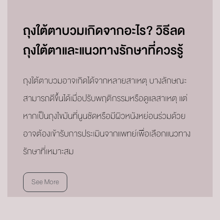
ถุงใต้ตาบวมเกิดจากอะไร? วิธีลด
ถุงใต้ตาและแนวทางรักษาที่ควรรู้
ถุงใต้ตาบวมอาจเกิดได้จากหลายสาเหตุ บางลักษณะ
สามารถดีขึ้นได้เมื่อปรับพฤติกรรมหรือดูแลสาเหตุ แต่
หากเป็นถุงไขมันที่นูนชัดหรือมีผิวหนังหย่อนร่วมด้วย
อาจต้องเข้ารับการประเมินจากแพทย์เพื่อเลือกแนวทาง
รักษาที่เหมาะสม
See More