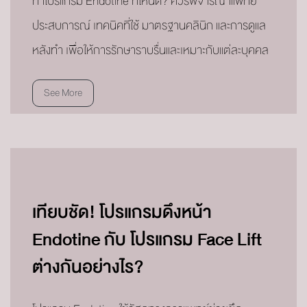
ทำโปรแกรม Endotine ที่ไหนดี? ควรพิจารณาแพทย์
ประสบการณ์ เทคนิคที่ใช้ มาตรฐานคลินิก และการดูแล
หลังทำ เพื่อให้การรักษาราบรื่นและเหมาะกับแต่ละบุคคล
See More
เทียบชัด! โปรแกรมดึงหน้า
Endotine กับ โปรแกรม Face Lift
ต่างกันอย่างไร?