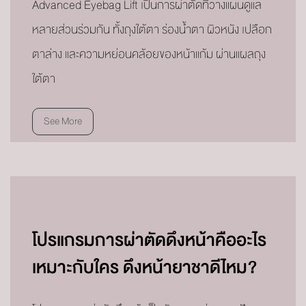
Advanced Eyebag Lift เป็นการผ่าตัดที่วางแผนดูแล
หลายส่วนร่วมกัน ทั้งถุงใต้ตา ร่องน้ำตา ผิวหนัง เปลือก
ตาล่าง และความหย่อนคล้อยของหน้าแก้ม ผ่านแผลถุง
ใต้ตา
See More
โปรแกรมการผ่าตัดดึงหน้าคืออะไร
เหมาะกับใคร ดึงหน้ายาชาดีไหม?