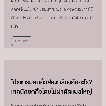
ผิวหน้าหย่อนคล้อยเกิดจากอายุที่เพิ่มขึ้น คอลลาเจน
ลดลง ไขมันใบหน้าเปลี่ยนตำแหน่ง และพฤติกรรมการใช้
ชีวิต แก้ไขได้ด้วยหัตถการยกกระชับ ไปจนถึงโปรแกรมดึง
หน้า
See More
โปรแกรมยกคิ้วส่องกล้องคืออะไร?
เทคนิคยกคิ้วโดยไม่ผ่าตัดแผลใหญ่