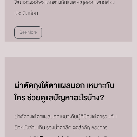
ฟื้น และผลลัพธ์แตกต่างกันในแต่ละบุคคล แพทย์ต้อง
ประเมินก่อน
See More
ผ่าตัดถุงใต้ตาแผลนอก เหมาะกับ
ใคร ช่วยดูแลปัญหาอะไรบ้าง?
ผ่าตัดถุงใต้ตาแผลนอกเหมาะกับผู้ที่มีถุงใต้ตาร่วมกับ
ผิวหนังส่วนเกิน ร่องน้ำตาลึก จุดสำคัญของการ