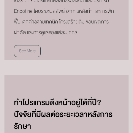
เปรียบเทียบโปรแกรมศัลยกรรมดึงหน้าและโปรแกรม
Endotine โดยระยะผลลัพธ์ อาการหลังทำ และการพัก
ฟื้นแตกต่างตามเทคนิค โครงสร้างเดิม ขอบเขตการ
ผ่าตัด และการดูแลของแต่ละบุคคล
See More
ทำโปรแกรมดึงหน้าอยู่ได้กี่ปี?
ปัจจัยที่มีผลต่อระยะเวลาหลังการ
รักษา