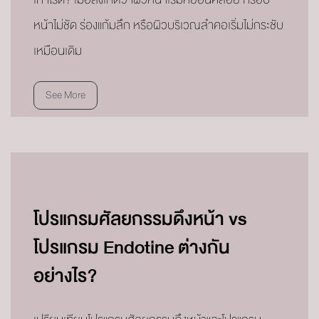
หน้าไม่ชัด ร่องแก้มลึก หรือผิวบริเวณลำคอเริ่มไม่กระชับ
เหมือนเดิม
See More
โปรแกรมศัลยกรรมดึงหน้า vs
โปรแกรม Endotine ต่างกัน
อย่างไร?