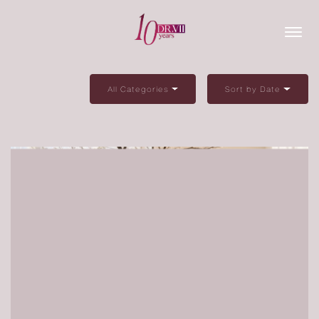
All Categories
Sort by Date