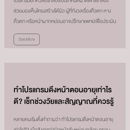
โปรแกรมยกคิ้วส่องกล้องเป็นเทคนิคผ่าตัดที่ใช้กล้อง
ช่วยมองเห็นโครงสร้างใต้ผิว ผู้ที่กังวลเรื่องคิ้วตก หาง
คิ้วตก หรือหน้าผากหย่อนอาจปรึกษาแพทย์เพื่อประเมิน
See More
ทำโปรแกรมดึงหน้าตอนอายุเท่าไร
ดี? เช็กช่วงวัยและสัญญาณที่ควรรู้
หลายคนเริ่มตั้งคำถามว่า ทำโปรแกรมดึงหน้าตอนอายุ
เท่าไรดี? เมื่อสังเกตว่าผิวหน้าเริ่มหย่อนคล้อย กรอบ