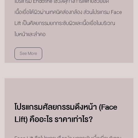
โปรแกรม Endotine ใช้วัสดุทางการแพทย์ช่วยยึด
เนื้อเยื่อใต้ผิวผ่านเทคนิคส่องกล้อง ส่วนโปรแกรม Face
Lift เป็นศัลยกรรมยกกระชับผิวและเนื้อเยื่อในบริเวณ
ใบหน้าและลำคอ
See More
โปรแกรมศัลยกรรมดึงหน้า (Face
Lift) คืออะไร ราคาเท่าไร?