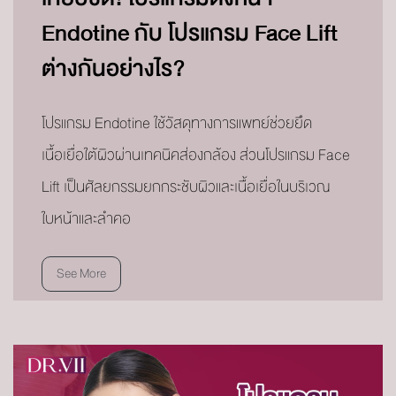
Endotine กับ โปรแกรม Face Lift
ต่างกันอย่างไร?
โปรแกรม Endotine ใช้วัสดุทางการแพทย์ช่วยยึด
เนื้อเยื่อใต้ผิวผ่านเทคนิคส่องกล้อง ส่วนโปรแกรม Face
Lift เป็นศัลยกรรมยกกระชับผิวและเนื้อเยื่อในบริเวณ
ใบหน้าและลำคอ
See More