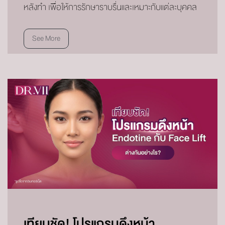
หลังทำ เพื่อให้การรักษาราบรื่นและเหมาะกับแต่ละบุคคล
See More
เทียบชัด! โปรแกรมดึงหน้า