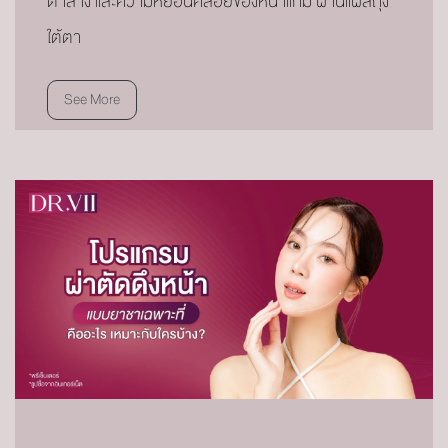
ตาล่าง และความหย่อนคล้อยของหน้าแก้ม ผ่านแผลถุง
ใต้ตา
See More