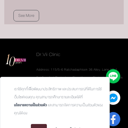
See More
Dr.Vii Clinic
Address: 115/5-6 Ratchadaphisek 36 Alley. Lane 19-1
Soi Sannibat Thetsaban. Chan Kasem. Chatuchak. Bangkok
10900
เราใช้คุกกี้เพื่อพัฒนาประสิทธิภาพ และประสบการณ์ที่ดีในการใช้
Tel: 093-626-6624
เว็บไซต์ของคุณ คุณสามารถศึกษารายละเอียดได้ที่
นโยบายความเป็นส่วนตัว
และสามารถจัดการความเป็นส่วนตัวของ
คุณได้เอง
Privacy Policy / นโยบายความเป็นส่วนตัว