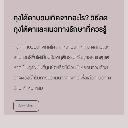
ถุงใต้ตาบวมเกิดจากอะไร? วิธีลด
ถุงใต้ตาและแนวทางรักษาที่ควรรู้
ถุงใต้ตาบวมอาจเกิดได้จากหลายสาเหตุ บางลักษณะ
สามารถดีขึ้นได้เมื่อปรับพฤติกรรมหรือดูแลสาเหตุ แต่
หากเป็นถุงไขมันที่นูนชัดหรือมีผิวหนังหย่อนร่วมด้วย
อาจต้องเข้ารับการประเมินจากแพทย์เพื่อเลือกแนวทาง
รักษาที่เหมาะสม
See More