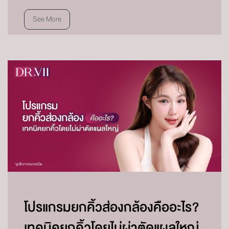
See More
โปรแกรมยกคิ้วส่องกล้องคืออะไร?
เทคนิคยกคิ้วโดยไม่ผ่าตัดแผลใหญ่