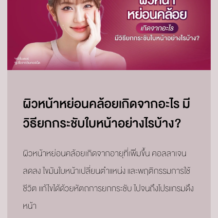
ผิวหน้าหย่อนคล้อยเกิดจากอะไร มี
วิธียกกระชับใบหน้าอย่างไรบ้าง?
ผิวหน้าหย่อนคล้อยเกิดจากอายุที่เพิ่มขึ้น คอลลาเจน
ลดลง ไขมันใบหน้าเปลี่ยนตำแหน่ง และพฤติกรรมการใช้
ชีวิต แก้ไขได้ด้วยหัตถการยกกระชับ ไปจนถึงโปรแกรมดึง
หน้า