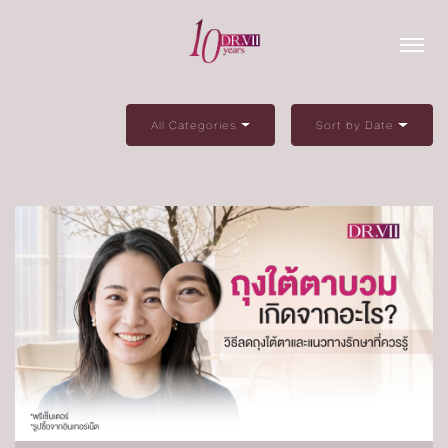
All Categories
Sort by Date