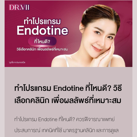
ทำโปรแกรม Endotine ที่ไหนดี? วิธี
เลือกคลินิก เพื่อผลลัพธ์ที่เหมาะสม
ทำโปรแกรม Endotine ที่ไหนดี? ควรพิจารณาแพทย์
ประสบการณ์ เทคนิคที่ใช้ มาตรฐานคลินิก และการดูแล