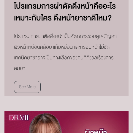
โปรแกรมการผ่าตัดดึงหน้าคืออะไร
เหมาะกับใคร ดึงหน้ายาชาดีไหม?
โปรแกรมการผ่าตัดดึงหน้าเป็นหัตถการช่วยดูแลปัญหา
ผิวหน้าหย่อนคล้อย แก้มหย่อน และกรอบหน้าไม่ชัด
เทคนิคยาชาอาจเป็นทางเลือกของคนที่กังวลเรื่องการ
ดมยา
See More