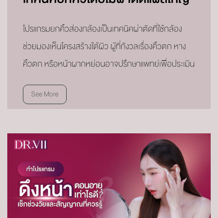
โปรแกรมยกคิ้วส่องกล้องเป็นเทคนิคผ่าตัดที่ใช้กล้อง
ช่วยมองเห็นโครงสร้างใต้ผิว ผู้ที่กังวลเรื่องคิ้วตก หาง
คิ้วตก หรือหน้าผากหย่อนอาจปรึกษาแพทย์เพื่อประเมิน
See More