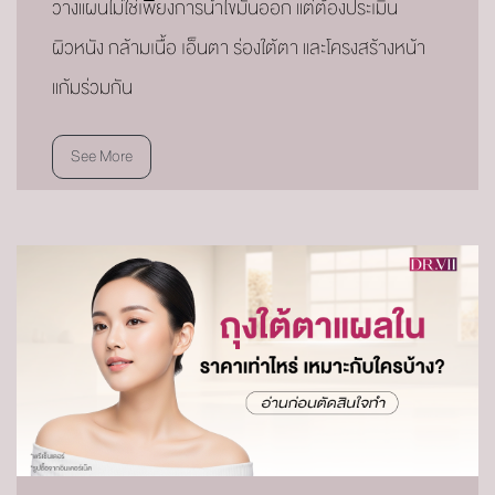
วางแผนไม่ใช่เพียงการนำไขมันออก แต่ต้องประเมิน
ผิวหนัง กล้ามเนื้อ เอ็นตา ร่องใต้ตา และโครงสร้างหน้า
แก้มร่วมกัน
See More