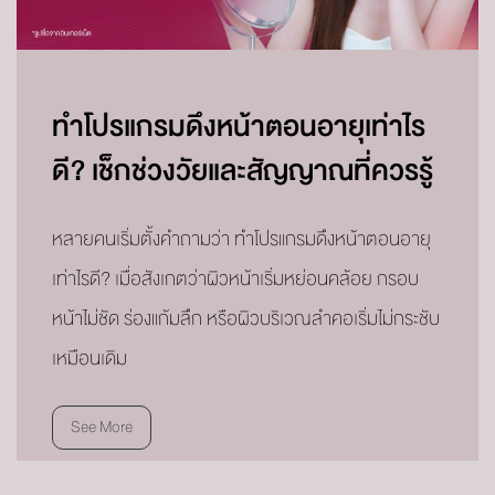
ทำโปรแกรมดึงหน้าตอนอายุเท่าไร
ดี? เช็กช่วงวัยและสัญญาณที่ควรรู้
หลายคนเริ่มตั้งคำถามว่า ทำโปรแกรมดึงหน้าตอนอายุ
เท่าไรดี? เมื่อสังเกตว่าผิวหน้าเริ่มหย่อนคล้อย กรอบ
หน้าไม่ชัด ร่องแก้มลึก หรือผิวบริเวณลำคอเริ่มไม่กระชับ
เหมือนเดิม
See More