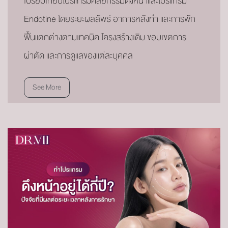
เปรียบเทียบโปรแกรมศัลยกรรมดึงหน้าและโปรแกรม
Endotine โดยระยะผลลัพธ์ อาการหลังทำ และการพัก
ฟื้นแตกต่างตามเทคนิค โครงสร้างเดิม ขอบเขตการ
ผ่าตัด และการดูแลของแต่ละบุคคล
See More